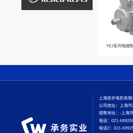
上海奕步电机有限
公司地址：上海市嘉
销售地址：-上海市
电话：021-69925
电话2：021-6992