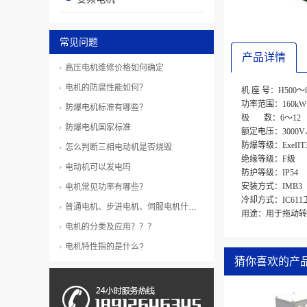
常见问题
产品详情
高压电机维修价格如何确定
电机的防腐性能如何？
机 座 号：H500～
功率范围：160kW～
防爆电机标准有哪些？
极 数：6～12
防爆电机国家标准
额定电压：3000V、
防爆等级：ExeIIT
怎么判断三相电动机是否烧毁
绝缘等级：F级
电动机可以发电吗
防护等级：IP54
安装方式：IMB3
电机常见功率有哪些？
冷却方式：IC611工
普通电机、步进电机、伺服电机什么区别？
用途：用于拖动转
电机的分类及应用？？？
电机特性指的是什么?
猜你喜欢的产