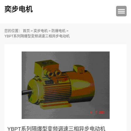
奕步电机
首页
>
奕步电机
>
防爆电机
>
您的位置：
YBPT系列隔爆型变频调速三相异步电动机
YBPT系列隔爆型变频调速三相异步电动机