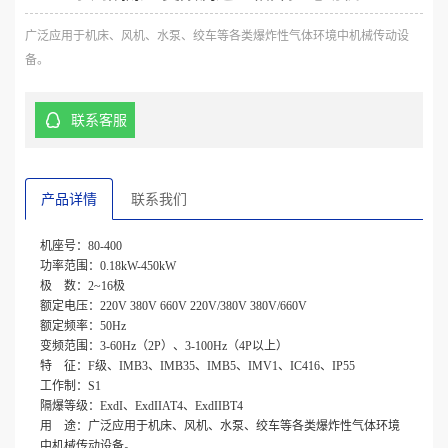
广泛应用于机床、风机、水泵、绞车等各类爆炸性气体环境中机械传动设
备。
联系客服
产品详情
联系我们
机座号：80-400
功率范围：0.18kW-450kW
极 数：2~16极
额定电压：220V 380V 660V 220V/380V 380V/660V
额定频率：50Hz
变频范围：3-60Hz（2P）、3-100Hz（4P以上）
特 征：F级、IMB3、IMB35、IMB5、IMV1、IC416、IP55
工作制：S1
隔爆等级：ExdI、ExdIIAT4、ExdIIBT4
用 途：广泛应用于机床、风机、水泵、绞车等各类爆炸性气体环境
中机械传动设备。