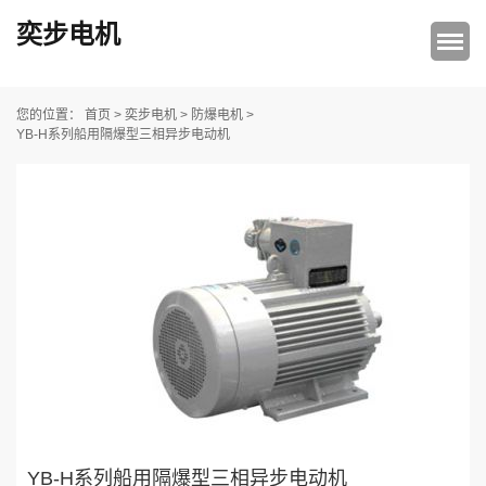
奕步电机
首页
>
奕步电机
>
防爆电机
>
您的位置：
YB-H系列船用隔爆型三相异步电动机
YB-H系列船用隔爆型三相异步电动机