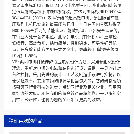
满足国家标准GB18613-2012《中小型三相异步电动机能效限
定值及能效等级 》中的1级能效，并达到国际标准IEC60034-
30-1中IE4（50Hz）效率等级的超高效电机，是国际目前低
压系列电机已实施的最高能效标准。并且在国内首家取得了
H80-H355全系列的节能认证、能效标识、CQC安全认证等，
在行业内处于领先地位。此系列电机具有体积小、重量轻、
低噪音、高效节能、结构简单、性能稳定、可靠性好等优
点，在高效节能方面更是尤为突出，效率较IE3能效等级同
比增加1.26%。
YE4系列电机打破传统低压电机设计方法，采用精细化设计
理念，重新对电机的电磁和结构进行设计调整，并具体针对
各种损耗，采用先进的设计、工艺及制造手段进行控制，以
便保证效率。其所节约的能源是相当惊人的，它的研制成功
将引领同行业科技的进步，带动同行业及相关企业、乃至国
家经济的发展。相信我们的超高效产品将给您带来更多的实
用性、经济性，也将为您的企业带来更高的效益。
猜你喜欢的产品