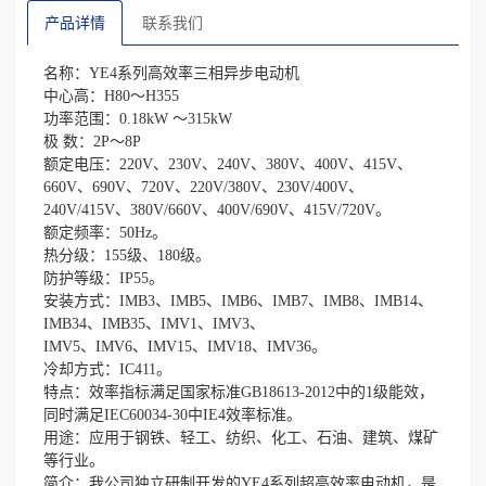
产品详情
联系我们
名称：YE4系列高效率三相异步电动机
中心高：H80～H355
功率范围：0.18kW ～315kW
极 数：2P～8P
额定电压：220V、230V、240V、380V、400V、415V、
660V、690V、720V、220V/380V、230V/400V、
240V/415V、380V/660V、400V/690V、415V/720V。
额定频率：50Hz。
热分级：155级、180级。
防护等级：IP55。
安装方式：IMB3、IMB5、IMB6、IMB7、IMB8、IMB14、
IMB34、IMB35、IMV1、IMV3、
IMV5、IMV6、IMV15、IMV18、IMV36。
冷却方式：IC411。
特点：效率指标满足国家标准GB18613-2012中的1级能效，
同时满足IEC60034-30中IE4效率标准。
用途：应用于钢铁、轻工、纺织、化工、石油、建筑、煤矿
等行业。
简介：我公司独立研制开发的YE4系列超高效率电动机，是